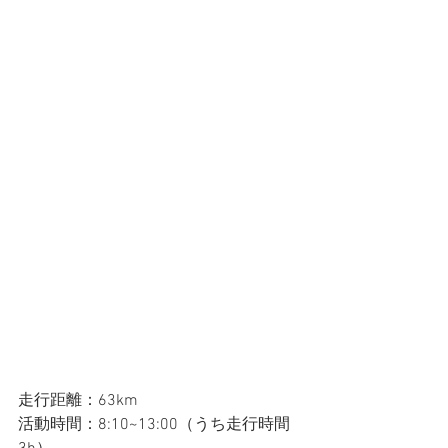
走行距離：63km
活動時間：8:10~13:00（うち走行時間