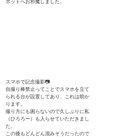
ポットへお邪魔しました。
スマホで記念撮影📷
自撮り棒禁止ってことでスマホを立て
られる台が設置してあり、これは助か
ります。
撮り方にも困らないので久しぶりに私
（ひろろー）も入らせていただきまし
た。
この後もどんどん混みそうだったので