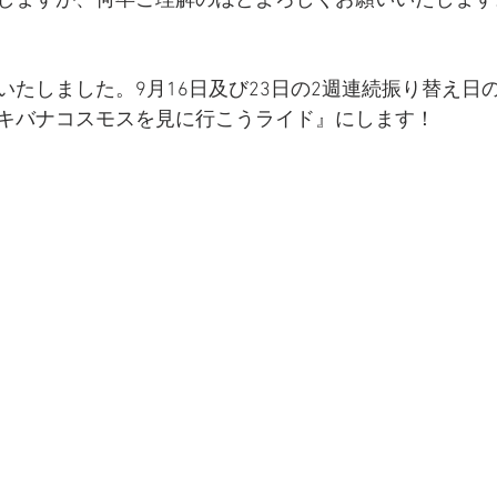
しますが、何卒ご理解のほどよろしくお願いいたします
いたしました。9月16日及び23日の2週連続振り替え日
キバナコスモスを見に行こうライド』にします！