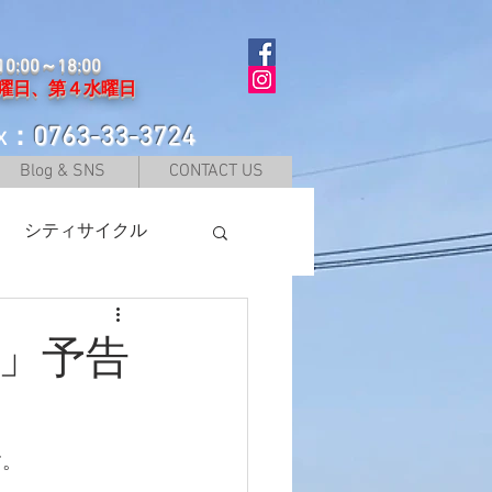
:00～18:00
曜日、第４水曜日
ax：
0763-33-3724
Blog & SNS
CONTACT US
シティサイクル
」予告
す。