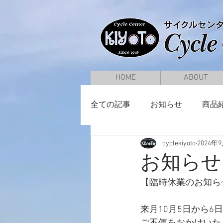
HOME
ABOUT
全ての記事
お知らせ
商品
cyclekiyoto
2024年
通学用自転車
婦人車
お知らせ
【臨時休業のお知ら
来月10月5日から