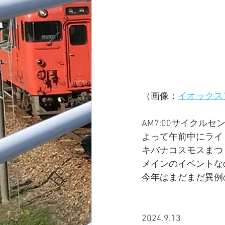
（画像：
イオックス
AM7:00サイクル
よって午前中にライ
キバナコスモスまつ
メインのイベントな
今年はまだまだ異例
2024.9.13