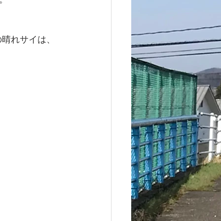
。
の晴れサイは、