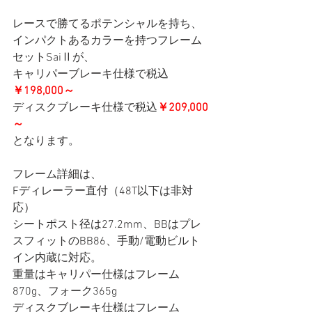
レースで勝てるポテンシャルを持ち、
インパクトあるカラーを持つフレーム
セットSaiⅡが、
キャリパーブレーキ仕様で税込
￥198,000～
ディスクブレーキ仕様で税込
￥209,000
～
となります。
フレーム詳細は、
Fディレーラー直付（48T以下は非対
応）
シートポスト径は27.2mm、BBはプレ
スフィットのBB86、手動/電動ビルト
イン内蔵に対応。
重量はキャリパー仕様はフレーム
870g、フォーク365g
ディスクブレーキ仕様はフレーム