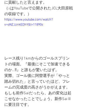
に貢献したと言えます。
（↓はYouTubeで公開されたJCL大田原戦
の収録です。）
https://www.youtube.com/watch?
v=oNZJznkEDhY&t=11890s
レース残り1kmからのゴールスプリン
トの場面。『最後にそこで加速できる
のか…‼』と誰もが驚いたはず。
実際、ゴール後に阿曽選手が「やっと
踏み切れた」と言っていたほど、フレ
ームの完成度の高さがうかがえます。
もしも前作Saiだったら、あの変化は起
こせなかったことでしょう。新作SaiⅡ
に要注目です。