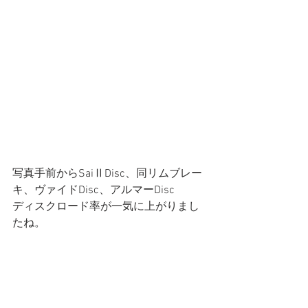
写真手前からSaiⅡDisc、同リムブレー
キ、ヴァイドDisc、アルマーDisc
ディスクロード率が一気に上がりまし
たね。