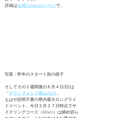
詳細は
公式Facebookページ
で。
写真：昨年のスタート前の様子
そしてその１週間後の６月４日(日)は
「
グランフォンド富山2023
」
もはや説明不要の県内最大ロングライ
ドイベント。今日２月２７日時点でサ
イクリングコース（80km）は締め切ら