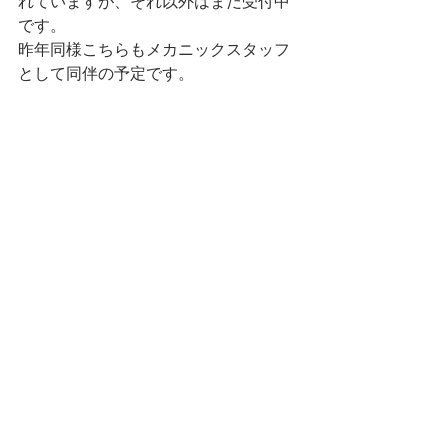
れていますが、それ以外はまだ受付中
です。
昨年同様こちらもメカニックスタッフ
として同伴の予定です。
2023.02.27
ロードバイク
ロングライド
イベント
お知らせ
サイクリング
イベント
すべて表示
最新記事