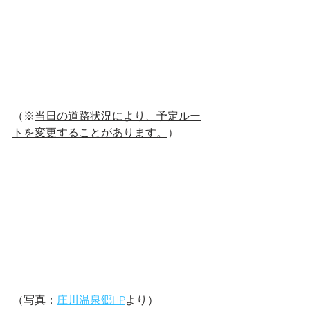
（※
当日の道路状況により、予定ルー
トを変更することがあります。
）
（写真：
庄川温泉郷HP
より）