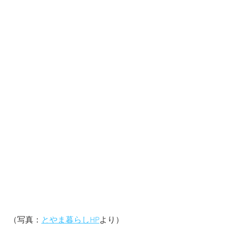
（写真：
とやま暮らしHP
より）