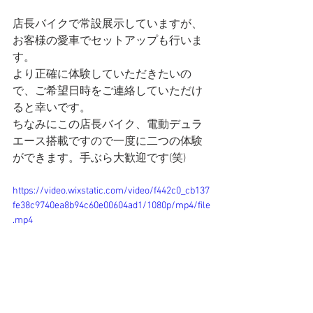
店長バイクで常設展示していますが、
お客様の愛車でセットアップも行いま
す。
より正確に体験していただきたいの
で、ご希望日時をご連絡していただけ
ると幸いです。
ちなみにこの店長バイク、電動デュラ
エース搭載ですので一度に二つの体験
ができます。手ぶら大歓迎です(笑)
https://video.wixstatic.com/video/f442c0_cb137
fe38c9740ea8b94c60e00604ad1/1080p/mp4/file
.mp4
2020.07.01