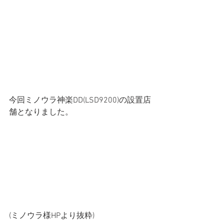
今回ミノウラ神楽DD(LSD9200)の設置店
舗となりました。
(ミノウラ様HPより抜粋)